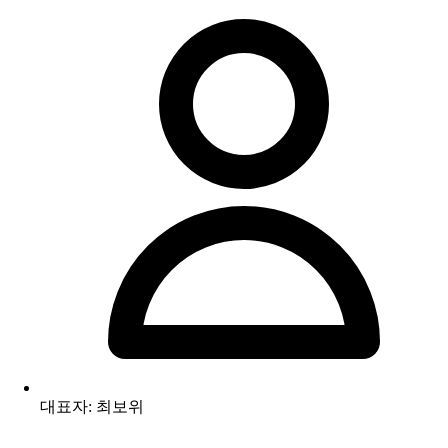
대표자: 최보위