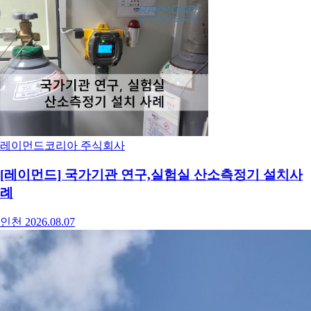
레이먼드코리아 주식회사
[레이먼드] 국가기관 연구,실험실 산소측정기 설치사
례
인천
2026.08.07