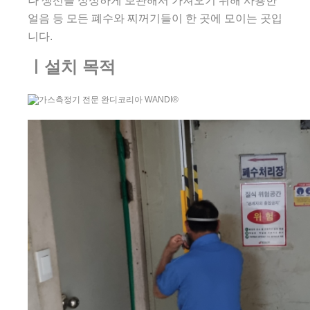
나 생선을 싱싱하게 보관해서 가져오기 위해 사용한
얼음 등 모든 폐수와 찌꺼기들이 한 곳에 모이는 곳입
니다.
ㅣ설치 목적