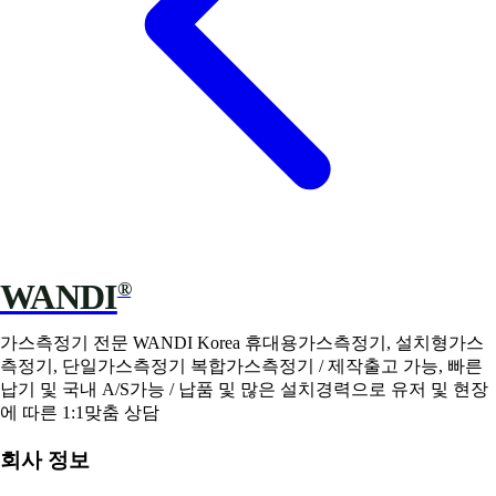
WANDI
®
가스측정기 전문 WANDI Korea 휴대용가스측정기, 설치형가스
측정기, 단일가스측정기 복합가스측정기 / 제작출고 가능, 빠른
납기 및 국내 A/S가능 / 납품 및 많은 설치경력으로 유저 및 현장
에 따른 1:1맞춤 상담
회사 정보