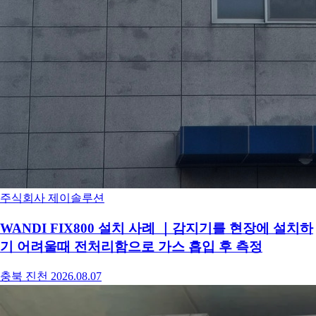
주식회사 제이솔루션
WANDI FIX800 설치 사례 ｜감지기를 현장에 설치하
기 어려울때 전처리함으로 가스 흡입 후 측정
충북 진천
2026.08.07