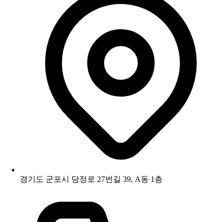
경기도 군포시 당정로 27번길 39, A동 1층