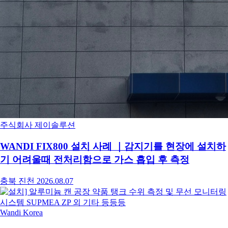
주식회사 제이솔루션
WANDI FIX800 설치 사례 ｜감지기를 현장에 설치하
기 어려울때 전처리함으로 가스 흡입 후 측정
충북 진천
2026.08.07
Wandi Korea