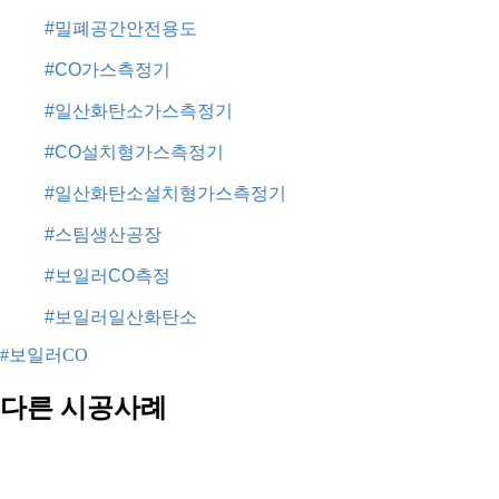
#밀폐공간안전용도
#CO가스측정기
#일산화탄소가스측정기
#CO설치형가스측정기
#일산화탄소설치형가스측정기
#스팀생산공장
#보일러CO측정
#보일러일산화탄소
#보일러CO
다른 시공사례