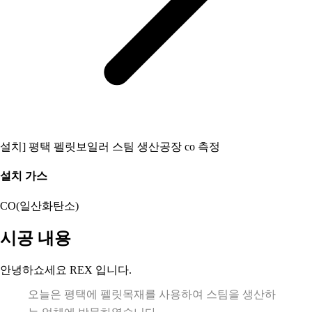
설치] 평택 펠릿보일러 스팀 생산공장 co 측정
설치 가스
CO(일산화탄소)
시공 내용
안녕하쇼세요 REX 입니다.
오늘은 평택에 펠릿목재를 사용하여 스팀을 생산하