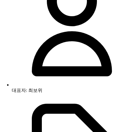
대표자: 최보위