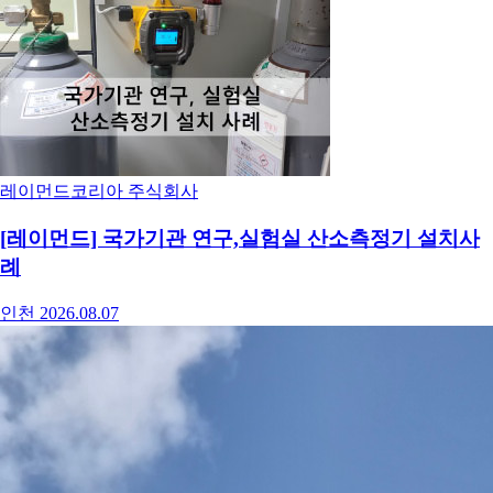
레이먼드코리아 주식회사
[레이먼드] 국가기관 연구,실험실 산소측정기 설치사
례
인천
2026.08.07