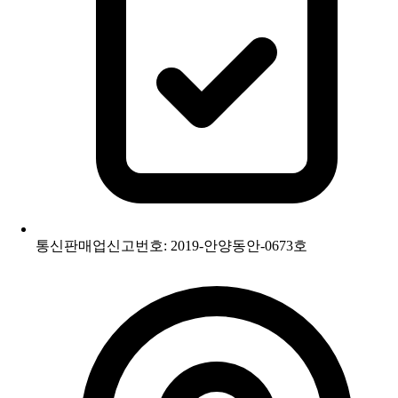
통신판매업신고번호: 2019-안양동안-0673호