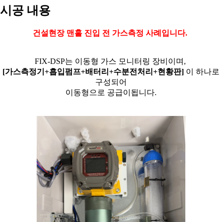
시공 내용
건설현장 맨홀 진입 전 가스측정 사례입니다.
FIX-DSP는 이동형 가스 모니터링 장비이며,
[가스측정기+흡입펌프+배터리+수분전처리+현황판]
이 하나로
구성되어
이동형으로 공급이됩니다.