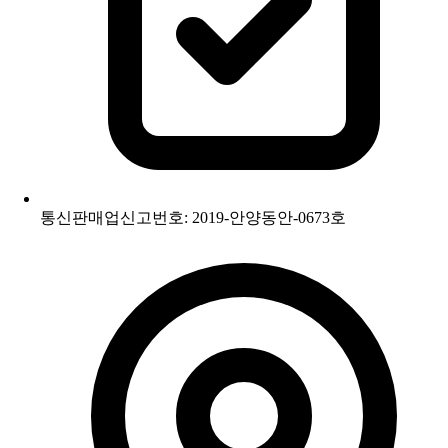
통신판매업신고번호: 2019-안양동안-0673호