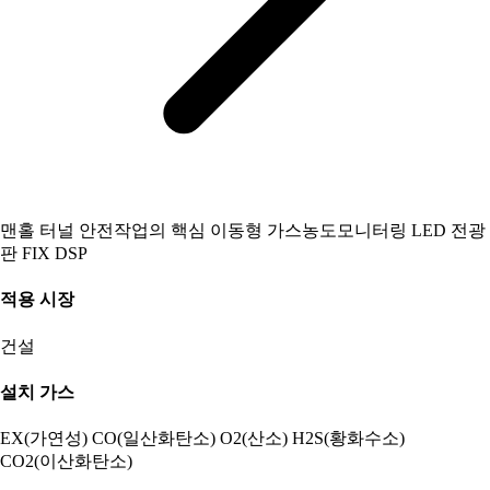
맨홀 터널 안전작업의 핵심 이동형 가스농도모니터링 LED 전광
판 FIX DSP
적용 시장
건설
설치 가스
EX(가연성)
CO(일산화탄소)
O2(산소)
H2S(황화수소)
CO2(이산화탄소)