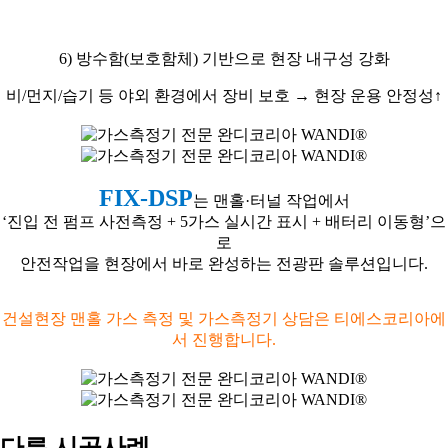
6)
방수함
(
보호함체
)
기반으로 현장 내구성 강화
비
/
먼지
/
습기 등 야외 환경에서 장비 보호
→
현장 운용 안정성
↑
FIX-DSP
는 맨홀
·
터널 작업에서
‘
진입 전 펌프 사전측정
+ 5
가스 실시간 표시
+
배터리 이동형
’
으
로
안전작업을 현장에서 바로 완성하는 전광판 솔루션입니다
.
건설현장 맨홀 가스 측정 및 가스측정기 상담은 티에스코리아에
서 진행합니다.
다른 시공사례