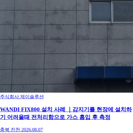
주식회사 제이솔루션
WANDI FIX800 설치 사례 ｜감지기를 현장에 설치하
기 어려울때 전처리함으로 가스 흡입 후 측정
충북 진천
2026.08.07