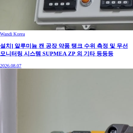
Wandi Korea
설치] 알루미늄 캔 공장 약품 탱크 수위 측정 및 무선
모니터링 시스템 SUPMEA ZP 외 기타 등등등
2026.08.07