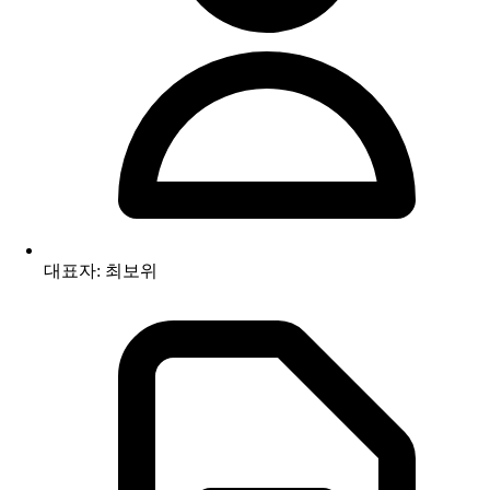
대표자: 최보위