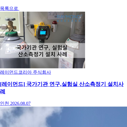
목록으로
레이먼드코리아 주식회사
[레이먼드] 국가기관 연구,실험실 산소측정기 설치사
례
인천
2026.08.07