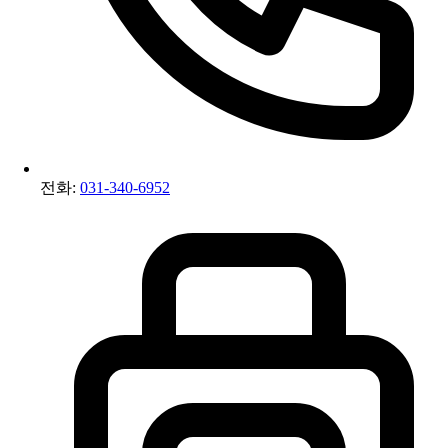
전화:
031-340-6952