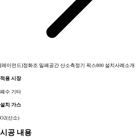
[레이먼드]정화조 밀폐공간 산소측정기 픽스800 설치사례소개
적용 시장
폐수
기타
설치 가스
O2(산소)
시공 내용