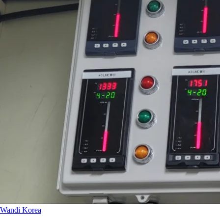
Wandi Korea