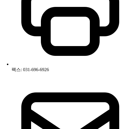
팩스: 031-696-6926