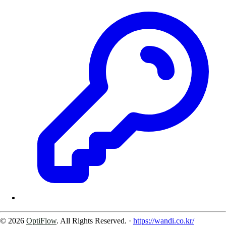
© 2026
OptiFlow
. All Rights Reserved.
·
https://wandi.co.kr/