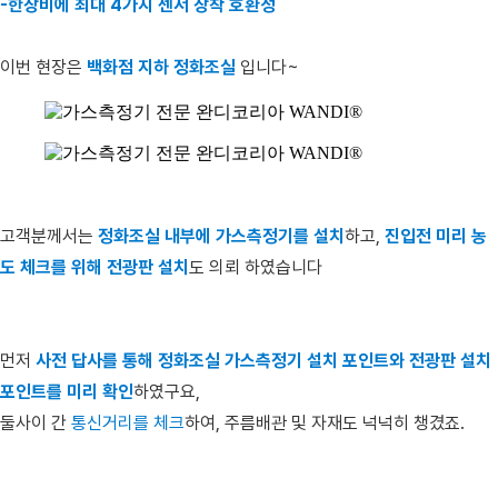
-한장비에 최대 4가지 센서 장착 호환성
이번 현장은
백화점 지하 정화조실
입니다~
고객분께서는
정화조실 내부에 가스측정기를 설치
하고,
진입전 미리 농
도 체크를 위해 전광판 설치
도 의뢰 하였습니다
먼저
사전 답사를 통해 정화조실 가스측정기 설치 포인트와 전광판 설치
포인트를 미리 확인
하였구요,
둘사이 간
통신거리를 체크
하여, 주름배관 및 자재도 넉넉히 챙겼죠.