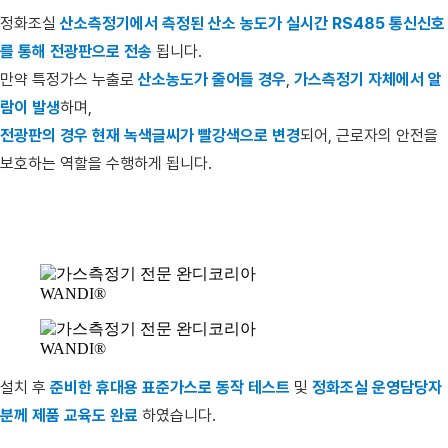
정화조실
산소측정기에서 측정된 산소 농도가 실시간 RS485 통신신호
를 통해 전광판으로 전송
됩니다.
만약 특정가스 누출로
산소농도가 줄어들 경우
,
가스측정기 자체에서 알
람이 발생
하며,
전광판의 경우 현재 녹색글씨가 빨강색으로 변경
되어, 근로자의 안전을
보호하는 역할을 수행하게 됩니다.
설치 후
준비한 휴대용 표준가스로 동작 테스트
및
정화조실 운영담당자
분께 제품 교육도 완료
하였습니다.