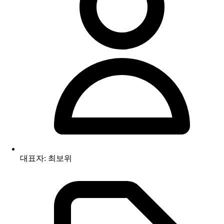
대표자: 최보위