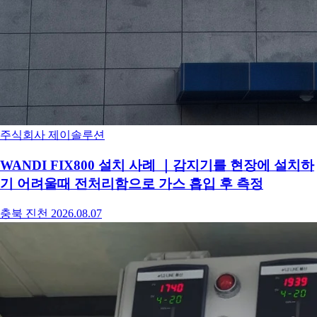
주식회사 제이솔루션
WANDI FIX800 설치 사례 ｜감지기를 현장에 설치하
기 어려울때 전처리함으로 가스 흡입 후 측정
충북 진천
2026.08.07