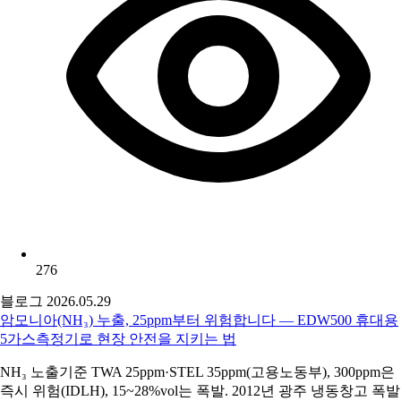
276
블로그
2026.05.29
암모니아(NH₃) 누출, 25ppm부터 위험합니다 — EDW500 휴대용
5가스측정기로 현장 안전을 지키는 법
NH₃ 노출기준 TWA 25ppm·STEL 35ppm(고용노동부), 300ppm은
즉시 위험(IDLH), 15~28%vol는 폭발. 2012년 광주 냉동창고 폭발