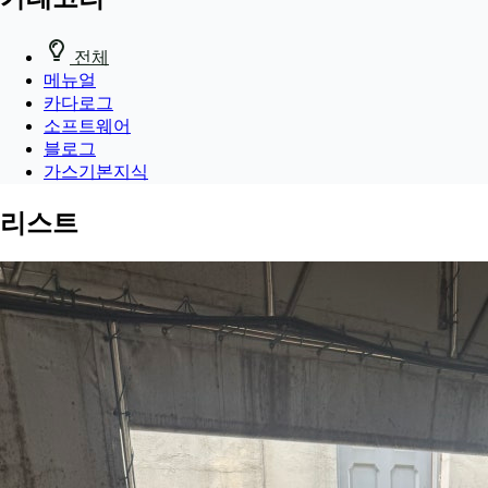
전체
메뉴얼
카다로그
소프트웨어
블로그
가스기본지식
리스트