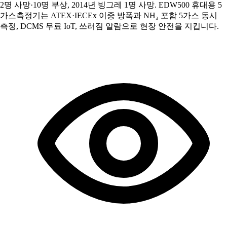
2명 사망·10명 부상, 2014년 빙그레 1명 사망. EDW500 휴대용 5
가스측정기는 ATEX·IECEx 이중 방폭과 NH₃ 포함 5가스 동시
측정, DCMS 무료 IoT, 쓰러짐 알람으로 현장 안전을 지킵니다.