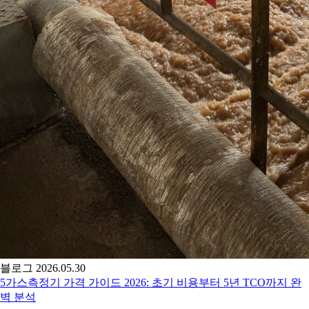
블로그
2026.05.30
5가스측정기 가격 가이드 2026: 초기 비용부터 5년 TCO까지 완
벽 분석