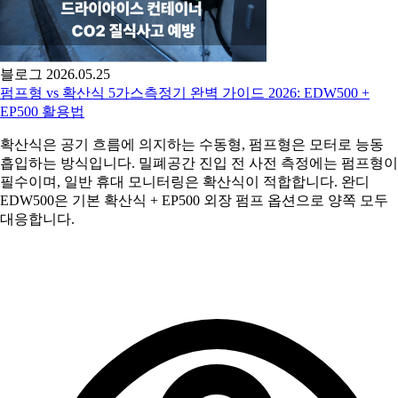
블로그
2026.05.25
펌프형 vs 확산식 5가스측정기 완벽 가이드 2026: EDW500 +
EP500 활용법
확산식은 공기 흐름에 의지하는 수동형, 펌프형은 모터로 능동
흡입하는 방식입니다. 밀폐공간 진입 전 사전 측정에는 펌프형이
필수이며, 일반 휴대 모니터링은 확산식이 적합합니다. 완디
EDW500은 기본 확산식 + EP500 외장 펌프 옵션으로 양쪽 모두
대응합니다.