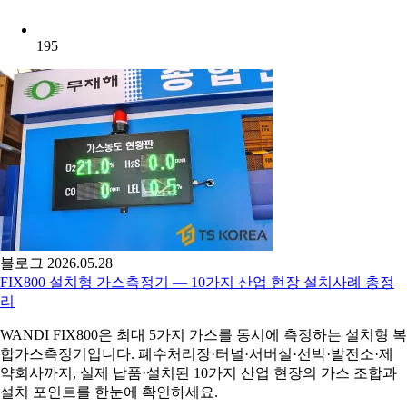
195
블로그
2026.05.28
FIX800 설치형 가스측정기 — 10가지 산업 현장 설치사례 총정
리
WANDI FIX800은 최대 5가지 가스를 동시에 측정하는 설치형 복
합가스측정기입니다. 폐수처리장·터널·서버실·선박·발전소·제
약회사까지, 실제 납품·설치된 10가지 산업 현장의 가스 조합과
설치 포인트를 한눈에 확인하세요.