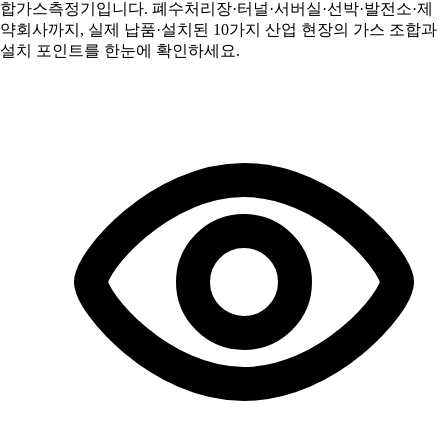
합가스측정기입니다. 폐수처리장·터널·서버실·선박·발전소·제
약회사까지, 실제 납품·설치된 10가지 산업 현장의 가스 조합과
설치 포인트를 한눈에 확인하세요.