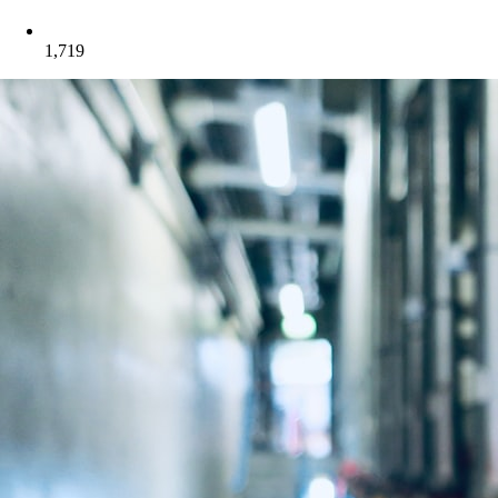
1,719