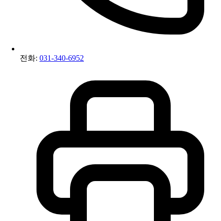
전화:
031-340-6952