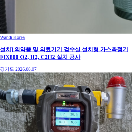
Wandi Korea
설치] 의약품 및 의료기기 검수실 설치형 가스측정기
FIX800 O2, H2, C2H2 설치 공사
경기도
2026.08.07