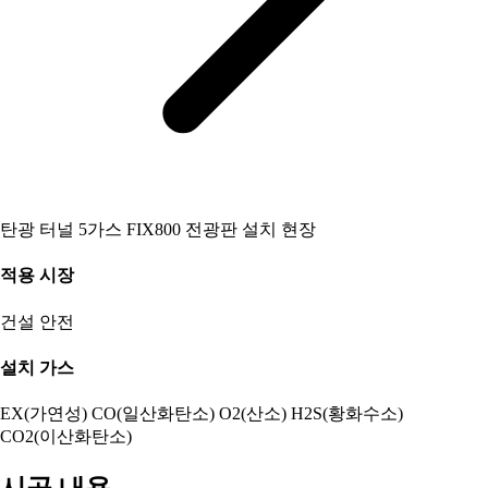
탄광 터널 5가스 FIX800 전광판 설치 현장
적용 시장
건설
안전
설치 가스
EX(가연성)
CO(일산화탄소)
O2(산소)
H2S(황화수소)
CO2(이산화탄소)
시공 내용