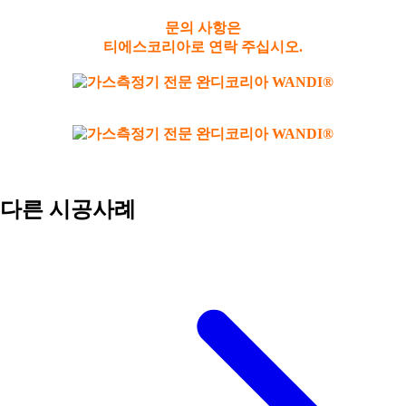
문의 사항은
티에스코리아로 연락 주십시오.
다른 시공사례