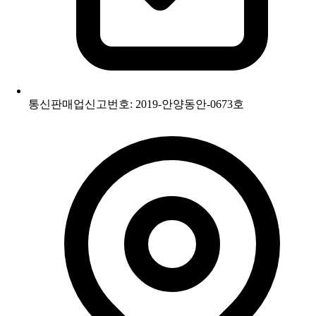
통신판매업신고번호: 2019-안양동안-0673호