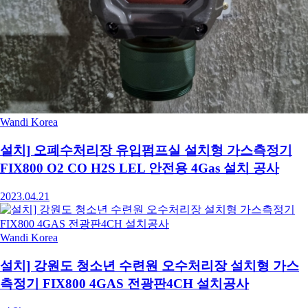
Wandi Korea
설치] 오폐수처리장 유입펌프실 설치형 가스측정기
FIX800 O2 CO H2S LEL 안전용 4Gas 설치 공사
2023.04.21
Wandi Korea
설치] 강원도 청소년 수련원 오수처리장 설치형 가스
측정기 FIX800 4GAS 전광판4CH 설치공사