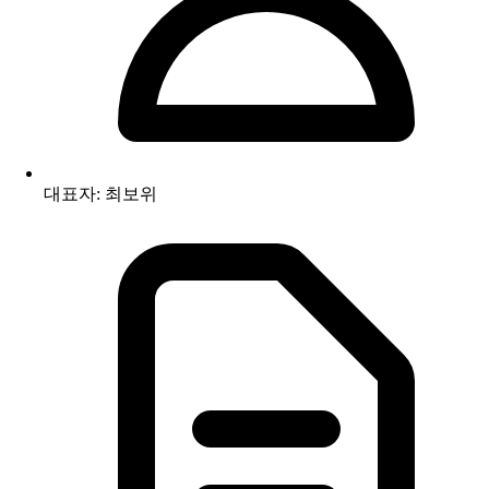
대표자: 최보위