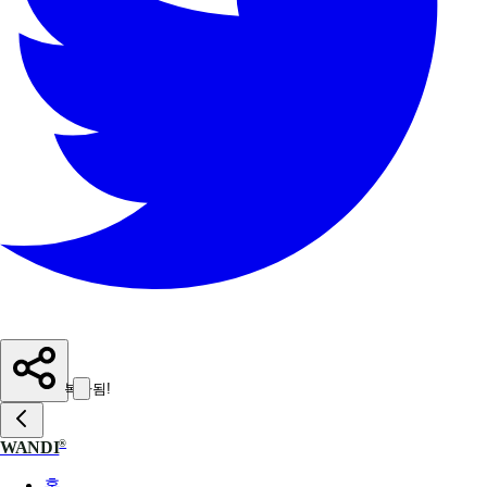
복사됨!
®
WANDI
홈