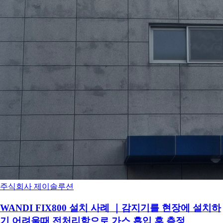
주식회사 제이솔루션
WANDI FIX800 설치 사례 ｜감지기를 현장에 설치하
기 어려울때 전처리함으로 가스 흡입 후 측정