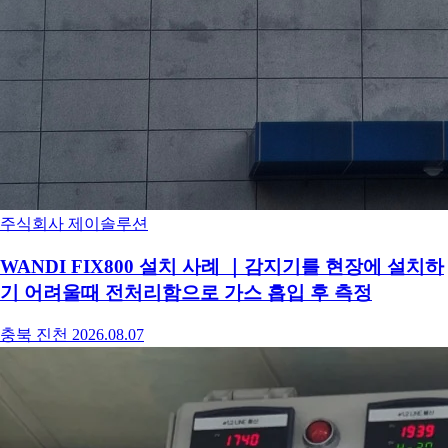
주식회사 제이솔루션
WANDI FIX800 설치 사례 ｜감지기를 현장에 설치하
기 어려울때 전처리함으로 가스 흡입 후 측정
충북 진천
2026.08.07