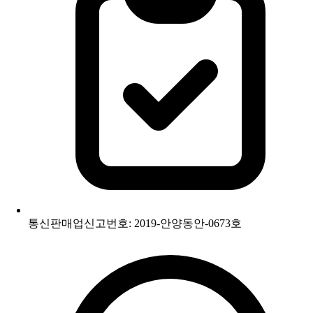
통신판매업신고번호: 2019-안양동안-0673호