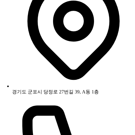
경기도 군포시 당정로 27번길 39, A동 1층