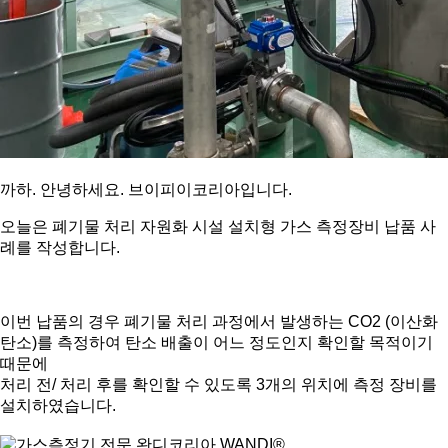
까하
.
안녕하세요
.
브이피이코리아입니다
.
오늘은 폐기물 처리 자원화 시설 설치형 가스 측정장비 납품 사
례를 작성합니다
.
이번 납품의 경우 폐기물 처리 과정에서 발생하는
CO2 (
이산화
탄소
)
를 측정하여 탄소 배출이 어느 정도인지 확인할 목적이기
때문에
처리 전
/
처리 후를 확인할 수 있도록
3
개의 위치에 측정 장비를
설치하였습니다
.