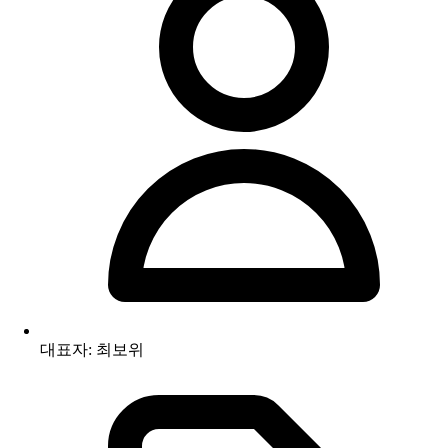
대표자: 최보위