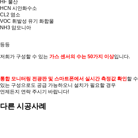
HF
불산
HCN
시안화수소
CL2
염소
VOC
휘발성 유기 화합물
NH3
암모니아
등등
저희가 구성할 수 있는
가스 센서의 수는
50
가지 이상
입니다
.
통합 모니터링 전광판 및 스마트폰에서 실시간 측정값 확인
할 수
있는 구성으로도 공급 가능하오니 설치가 필요할 경우
언제든지 연락 주시기 바랍니다
!
다른 시공사례