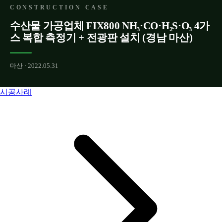
CONSTRUCTION CASE
수산물 가공업체 FIX800 NH₃·CO·H₂S·O₃ 4가
스 복합 측정기 + 전광판 설치 (경남 마산)
마산 · 2022.05.31
시공사례