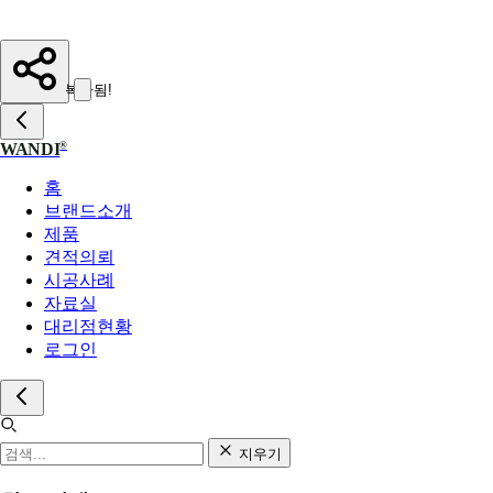
복사됨!
®
WANDI
홈
브랜드소개
제품
견적의뢰
시공사례
자료실
대리점현황
로그인
지우기