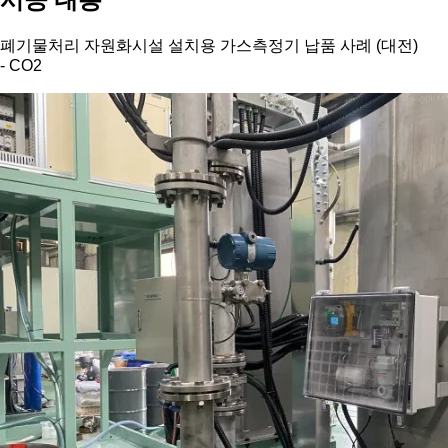
폐기물처리 자원화시설 설치용 가스측정기 납품 사례
(
대전
)
- CO2