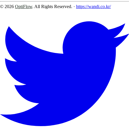
© 2026
OptiFlow
. All Rights Reserved.
·
https://wandi.co.kr/