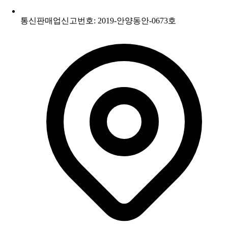
통신판매업신고번호: 2019-안양동안-0673호