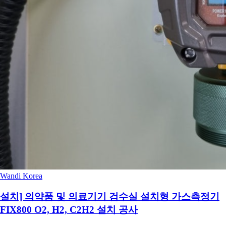
Wandi Korea
설치] 의약품 및 의료기기 검수실 설치형 가스측정기
FIX800 O2, H2, C2H2 설치 공사