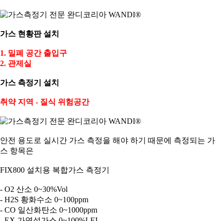
가스 현황판 설치
1. 밀폐 공간 출입구
2. 관제실
가스 측정기 설치
취약 지역 - 질식 위험공간
안전 용도로 실시간 가스 측정을 해야 하기 때문에 측정되는 가
스 항목은
FIX800 설치용 복합가스 측정기
- O2 산소 0~30%Vol
- H2S 황화수소 0~100ppm
- CO 일산화탄소 0~1000ppm
- EX 가연성가스 0~100%LEL