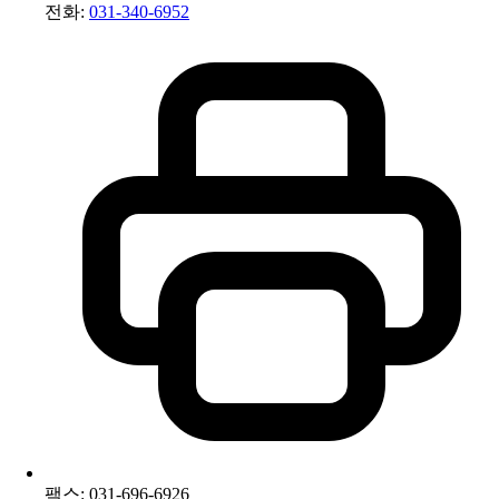
전화:
031-340-6952
팩스: 031-696-6926