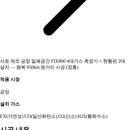
사료 제조 공장 밀폐공간 FIX800 4대가스 측정기 + 현황판 2대
설치 — 왕복 950km 원거리 시공 (장흥)
적용 시장
공장
설치 가스
EX(가연성)
CO(일산화탄소)
O2(산소)
H2S(황화수소)
시공 내용