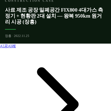
CONSTRUCTION CASE
사료 제조 공장 밀폐공간 FIX800 4대가스 측
정기 + 현황판 2대 설치 — 왕복 950km 원거
리 시공 (장흥)
장흥 · 2022.11.25
시공사례