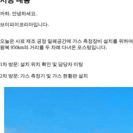
까하
.
안녕하세요
.
브이피이코리아입니다
.
오늘은 사료 제조 공정 밀폐공간에 가스 측정장비 설치를 위하여
왕복
950km
의 거리를 두 차례 다녀온 포스팅입니다
.
1차 방문: 설치 위치 확인 및 담당자 미팅
2차 방문: 가스 측정기 및 가스 현황판 설치