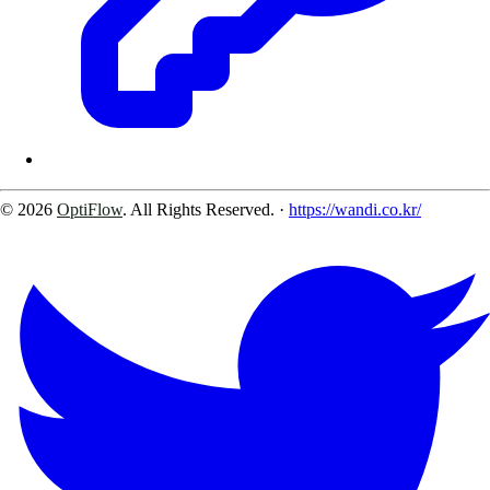
© 2026
OptiFlow
. All Rights Reserved.
·
https://wandi.co.kr/