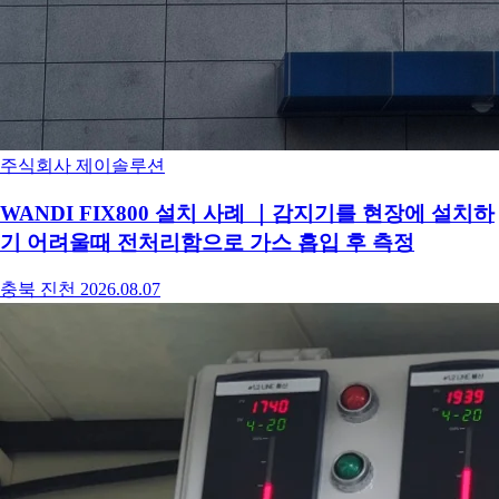
주식회사 제이솔루션
WANDI FIX800 설치 사례 ｜감지기를 현장에 설치하
기 어려울때 전처리함으로 가스 흡입 후 측정
충북 진천
2026.08.07