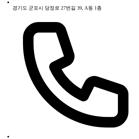
경기도 군포시 당정로 27번길 39, A동 1층