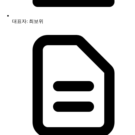
대표자: 최보위