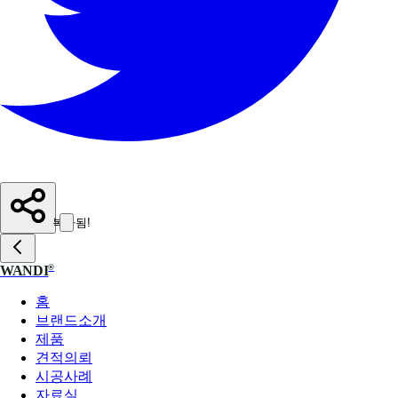
복사됨!
®
WANDI
홈
브랜드소개
제품
견적의뢰
시공사례
자료실