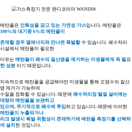
메탄올은
인화성을 갖고 있는 가연성 가스
입니다
.
메탄올은
100%
의 대기중
6%
의 메탄올이
존재할 경우 열에너지와 만나면 폭발할 수
있습니다
.
폐수처리
시설에서 메탄올이 필요한
이유는
메탄올이 폐수의 질산염을 제거하는 미생물에게 꼭 필요
한 성분
이기 때문입니다
.
지속적으로 메탄올을 공급해야만 미생물을 통해 오염수의 질산
염 제거가 가능하여
수질을 정화할 수 있습니다
.
때문에
폐수처리장 탈질 설비에는
대량의 메탄올을 보관하고
있으며
,
주기적으로 폐수에 투입
하고 있습니다
.
때문에 이러한
메탄올이 누출되거나
리크 발생시 폭발 위험성이 존재하기에 메탄올 측정기를 선택하
여 설치
한 것입니다
.