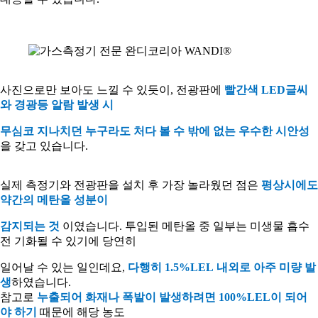
사진으로만 보아도 느낄 수 있듯이
,
전광판에
빨간색
LED
글씨
와 경광등 알람 발생 시
무심코 지나치던 누구라도 처다 볼 수 밖에 없는 우수한 시안성
을 갖고 있습니다
.
실제 측정기와 전광판을 설치 후 가장 놀라웠던 점은
평상시에도
약간의 메탄올 성분이
감지되는 것
이였습니다
.
투입된 메탄올 중 일부는 미생물 흡수
전 기화될 수 있기에 당연히
일어날 수 있는 일인데요
,
다행히
1.5%LEL
내외로 아주 미량 발
생
하였습니다
.
참고로
누출되어 화재나 폭발이 발생하려면
100%LEL
이 되어
야 하기
때문에 해당 농도