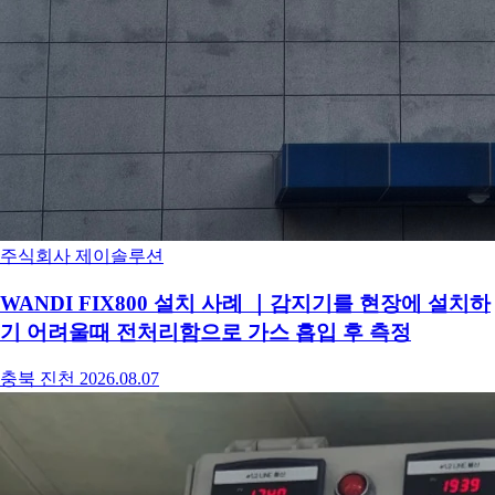
주식회사 제이솔루션
WANDI FIX800 설치 사례 ｜감지기를 현장에 설치하
기 어려울때 전처리함으로 가스 흡입 후 측정
충북 진천
2026.08.07