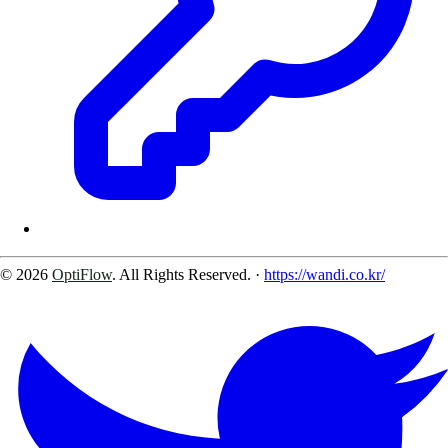
© 2026
OptiFlow
. All Rights Reserved.
·
https://wandi.co.kr/