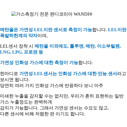
메탄올은 가연성
LEL
이란 센서로 측정이 가능
합니다
.
LEL
이란
폭발하한계의 약자
이며
,
LEL
센서 장착 시
메탄올 이외에도
,
톨루엔
,
메탄
,
이소부틸렌
,
LNG, LPG,
프로판 등
가연성 인화성 가스에 대한 측정이 가능
합니다
.
한마디로
가연성
LEL
센서는 인화성 가스에 대한 만능 센서
라고
보시면 됩니다
.
당연히 여러 가지 인화성 가스에 반응하다 보니 아주
미세한 누출을 감지할 수는 없지만
,
우리가 흔히 표현하는 일반
가스 누출정도는 완벽하게
감지가 가능합니다
.
그래서 가연성 센서는 수요도 많고
,
다른 센서에 비해 저렴한 편 이기도 합니다
.