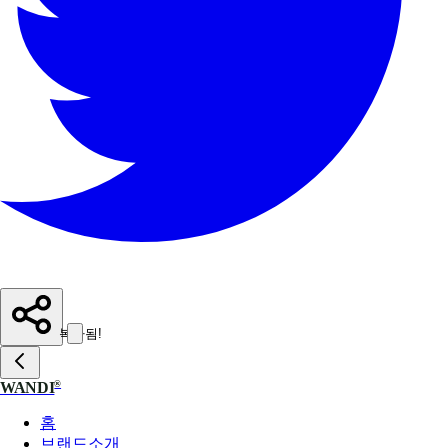
복사됨!
®
WANDI
홈
브랜드소개