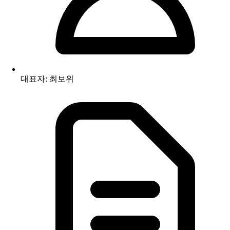
대표자: 최보위