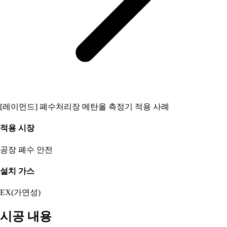
[레이먼드] 폐수처리장 메탄올 측정기 적용 사례
적용 시장
공장
폐수
안전
설치 가스
EX(가연성)
시공 내용