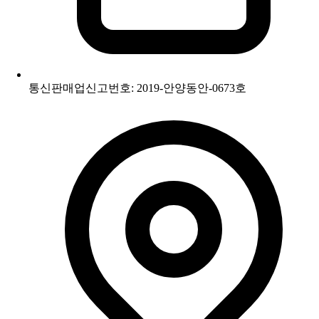
통신판매업신고번호: 2019-안양동안-0673호