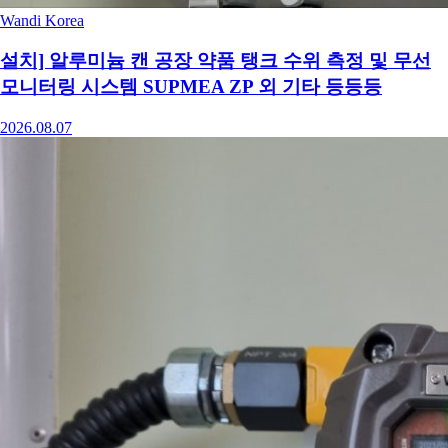
Wandi Korea
설치] 알루미늄 캔 공장 약품 탱크 수위 측정 및 무선
모니터링 시스템 SUPMEA ZP 외 기타 등등등
2026.08.07