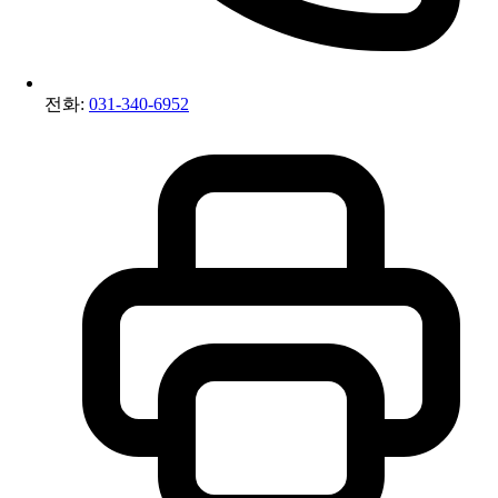
전화:
031-340-6952