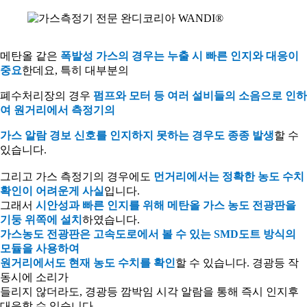
메탄올 같은
폭발성 가스의 경우는 누출 시 빠른 인지와 대응이
중요
한데요
,
특히 대부분의
폐수처리장의 경우
펌프와 모터 등 여러 설비들의 소음으로 인하
여 원거리에서 측정기의
가스 알람 경보 신호를 인지하지 못하는 경우도 종종 발생
할 수
있습니다
.
그리고 가스 측정기의 경우에도
먼거리에서는 정확한 농도 수치
확인이 어려운게 사실
입니다
.
그래서
시안성과 빠른 인지를 위해 메탄올 가스 농도 전광판을
기둥 위쪽에 설치
하였습니다
.
가스농도 전광판은 고속도로에서 볼 수 있는
SMD
도트 방식의
모듈을 사용하여
원거리에서도 현재 농도 수치를 확인
할 수 있습니다
.
경광등 작
동시에 소리가
들리지 않더라도
,
경광등 깜박임 시각 알람을 통해 즉시 인지후
대응할 수 있습니다
.