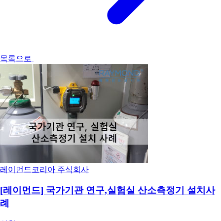
목록으로
레이먼드코리아 주식회사
[레이먼드] 국가기관 연구,실험실 산소측정기 설치사
례