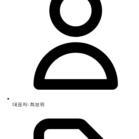
대표자: 최보위