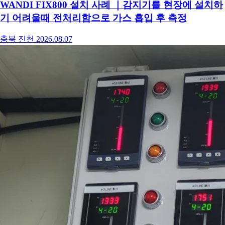
WANDI FIX800 설치 사례 ｜감지기를 현장에 설치하
기 어려울때 전처리함으로 가스 흡입 후 측정
충북 진천
2026.08.07