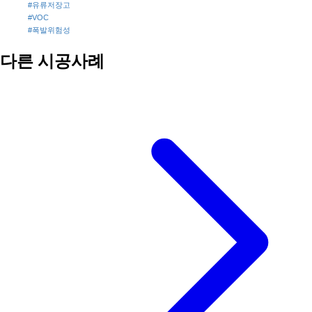
#유류저장고
#VOC
#폭발위험성
다른 시공사례