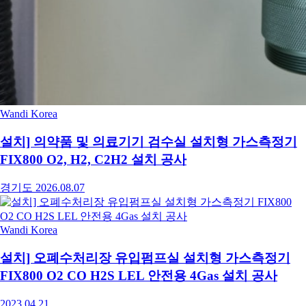
Wandi Korea
설치] 의약품 및 의료기기 검수실 설치형 가스측정기
FIX800 O2, H2, C2H2 설치 공사
경기도
2026.08.07
Wandi Korea
설치] 오폐수처리장 유입펌프실 설치형 가스측정기
FIX800 O2 CO H2S LEL 안전용 4Gas 설치 공사
2023.04.21