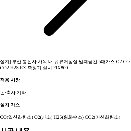
설치] 부산 통신사 사옥 내 유류저장실 밀폐공간 5대가스 O2 CO
CO2 H2S EX 측정기 설치 FIX800
적용 시장
돈·축사
기타
설치 가스
CO(일산화탄소)
O2(산소)
H2S(황화수소)
CO2(이산화탄소)
시공 내용