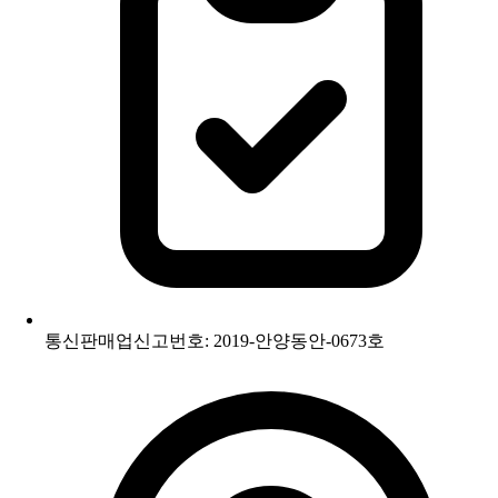
통신판매업신고번호: 2019-안양동안-0673호