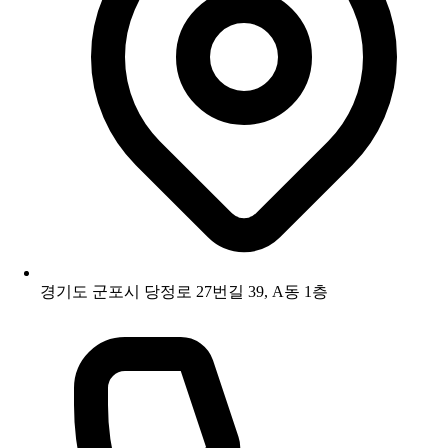
경기도 군포시 당정로 27번길 39, A동 1층