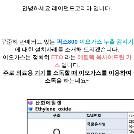
안녕하세요 레이먼드코리아 입니다.
꾸준히 판매되고 있는
픽스
800
이오가스 누출 감지기
에 대한 설치사례를 소개해 드리겠습니다
.
이오가스는 정확히
ETO
라는
에틸렉 옥사이드란 가
스
입니다
.
주로 의료용 기기를 소독할 때 이오가스를 이용하여
소독
을 하는데요
~