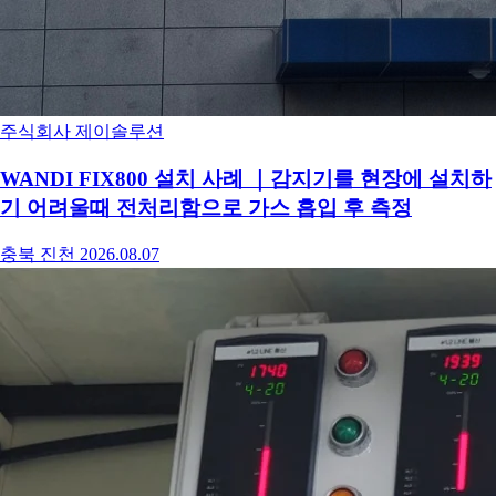
주식회사 제이솔루션
WANDI FIX800 설치 사례 ｜감지기를 현장에 설치하
기 어려울때 전처리함으로 가스 흡입 후 측정
충북 진천
2026.08.07