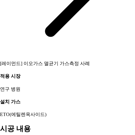
[레이먼드] 이오가스 멸균기 가스측정 사례
적용 시장
연구
병원
설치 가스
ETO(에틸렌옥사이드)
시공 내용