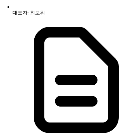
대표자: 최보위