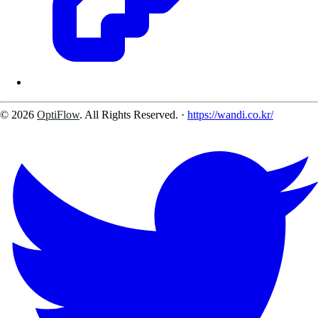
© 2026
OptiFlow
. All Rights Reserved.
·
https://wandi.co.kr/