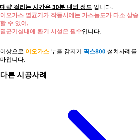
대략 걸리는 시간은
30
분 내외 정도
입니다
.
이오가스 멸균기가 작동시에는 가스농도가 다소 상승
할 수 있어
,
멸균기실내에 환기 시설은 필수
입니다
.
이상으로
이오가스
누출 감지기
픽스
800
설치사례를
마칩니다
.
다른 시공사례