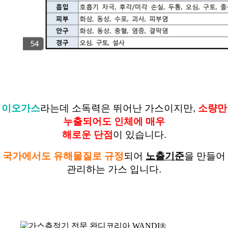
이오가스
라는데 소독력은 뛰어난 가스이지만
,
소량만
누출되어도 인체에 매우
해로운 단점
이 있습니다
.
국가에서도 유해물질로 규정
되어
노출기준
을 만들어
관리하는 가스 입니다
.