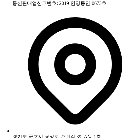
통신판매업신고번호: 2019-안양동안-0673호
경기도 군포시 당정로 27번길 39, A동 1층