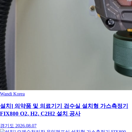
Wandi Korea
설치] 의약품 및 의료기기 검수실 설치형 가스측정기
FIX800 O2, H2, C2H2 설치 공사
경기도
2026.08.07