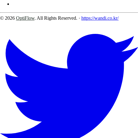
© 2026
OptiFlow
. All Rights Reserved.
·
https://wandi.co.kr/