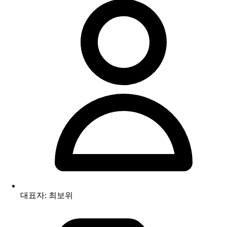
대표자: 최보위