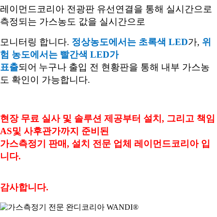
레이먼드코리아 전광판 유선연결을 통해 실시간으로
측정되는 가스농도 값을 실시간으로
모니터링 합니다
.
정상농도에서는 초록색
LED
가
,
위
험 농도에서는 빨간색
LED
가
표출
되어
누구나 출입 전 현황판을 통해 내부 가스농
도 확인이 가능합니다
.
현장 무료 실사 및 솔루션 제공부터 설치
,
그리고 책임
AS
및 사후관가까지 준비된
가스측정기 판매
,
설치 전문 업체 레이먼드코리아 입
니다
.
감사합니다
.