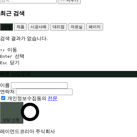
지우기
최근 검색
전체
제품
시공사례
대리점
자료실
페이지
검색 결과가 없습니다.
이동
↑↓
선택
Enter
닫기
Esc
빠른 상담문의
이름
연락처
개인정보수집동의
전문
상담 신청
레이먼드코리아 주식회사