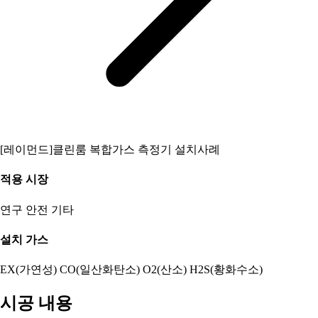
[레이먼드]클린룸 복합가스 측정기 설치사례
적용 시장
연구
안전
기타
설치 가스
EX(가연성)
CO(일산화탄소)
O2(산소)
H2S(황화수소)
시공 내용