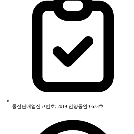
통신판매업신고번호: 2019-안양동안-0673호