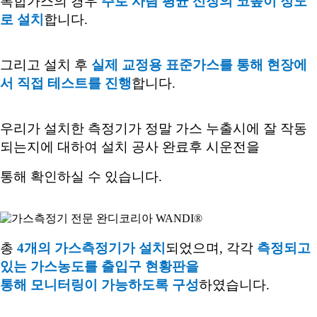
복합가스의 경우
주로 사람 평균 신장의 코높이 정도
로 설치
합니다
.
그리고 설치 후
실제 교정용 표준가스를 통해 현장에
서 직접 테스트를 진행
합니다
.
우리가 설치한 측정기가 정말 가스 누출시에 잘 작동
되는지에 대하여 설치 공사 완료후 시운전을
통해 확인하실 수 있습니다
.
총
4
개의 가스측정기가 설치
되었으며
,
각각
측정되고
있는 가스농도를 출입구 현황판을
통해
모니터링이 가능하도록 구성
하였습니다
.