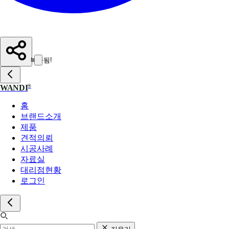
복사됨!
®
WANDI
홈
브랜드소개
제품
견적의뢰
시공사례
자료실
대리점현황
로그인