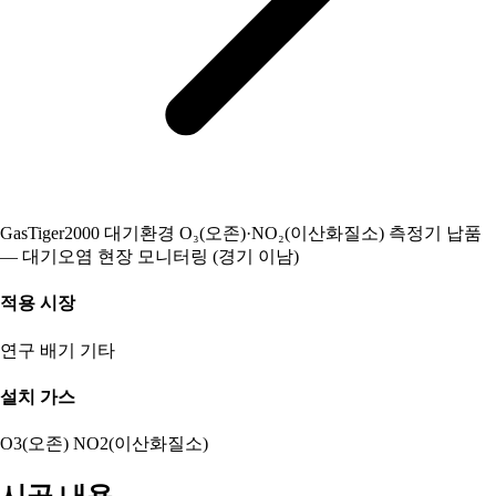
GasTiger2000 대기환경 O₃(오존)·NO₂(이산화질소) 측정기 납품
— 대기오염 현장 모니터링 (경기 이남)
적용 시장
연구
배기
기타
설치 가스
O3(오존)
NO2(이산화질소)
시공 내용