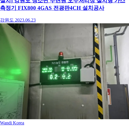
설치] 강원도 청소년 수련원 오수처리장 설치형 가스
측정기 FIX800 4GAS 전광판4CH 설치공사
강원도
2023.06.23
Wandi Korea