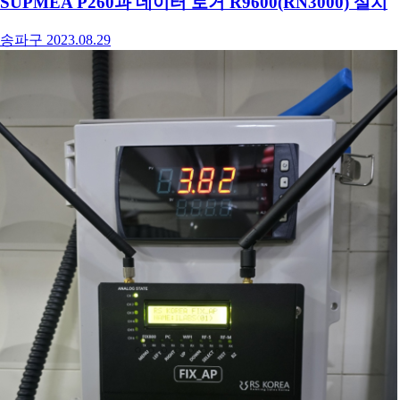
SUPMEA P260과 데이터 로거 R9600(RN3000) 설치
송파구
2023.08.29