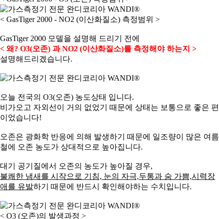
< GasTiger 2000 - NO2 (이산화질소) 측정범위 >
GasTiger 2000 모델을 설명해 드리기 전에
< 왜? O3(오존) 과 NO2 (이산화질소)를 측정해야 하는지 >
설명해드리겠습니다.
오늘 전국의 O3(오존) 농도상태 입니다.
비가오고 자외선이 거의 없었기 때문에 상태는 보통으로 좋은 편
이었습니다!
오존은 광화학 반응에 의해 발생하기 때문에 일조량이 많은 여름
철에 오존 농도가 상대적으로 높아집니다.
대기 공기질에서 오존의 농도가 높아질 경우,
불쾌한 냄새를 시작으로 기침, 눈의 자극,두통과 숨 가쁨,시력장
애를 유발
하기 때문에 반드시 확인해야하는 수치입니다.
< O3 (오존)의 발생과정 >