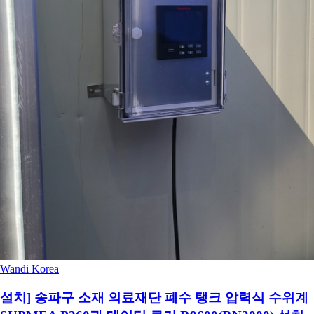
Wandi Korea
설치] 송파구 소재 의료재단 폐수 탱크 압력식 수위계