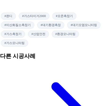
#완디
#가스타이거2000
#오존측정기
#이산화질소측정기
#대기환경측정
#대기오염모니터링
#가스측정기
#산업안전
#환경모니터링
#가스모니터링
다른 시공사례