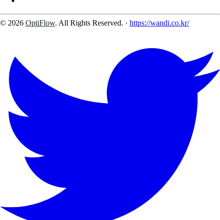
© 2026
OptiFlow
. All Rights Reserved.
·
https://wandi.co.kr/