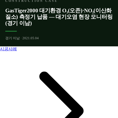
CONSTRUCTION CASE
GasTiger2000 대기환경 O₃(오존)·NO₂(이산화
질소) 측정기 납품 — 대기오염 현장 모니터링
(경기 이남)
경기 이남 · 2021.05.04
시공사례