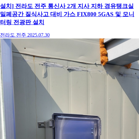
설치] 전라도 전주 통신사 2개 지사 지하 경유탱크실
밀폐공간 질식사고 대비 가스 FIX800 5GAS 및 모니
터링 전광판 설치
전라도 전주
2025.07.30