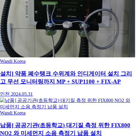
Wandi Korea
설치] 약품 폐수탱크 수위계와 인디게이터 설치 그리
고 무선 모니터링까지 MP + SUP1100 + FIX-AP
인천
2024.05.31
Wandi Korea
납품] 공공기관(초등학교) 대기질 측정 위한 FIX800
NO2 와 미세먼지 소음 측정기 납품 설치