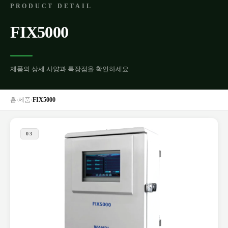
PRODUCT DETAIL
FIX5000
제품의 상세 사양과 특장점을 확인하세요.
홈
›
제품
›
FIX5000
03