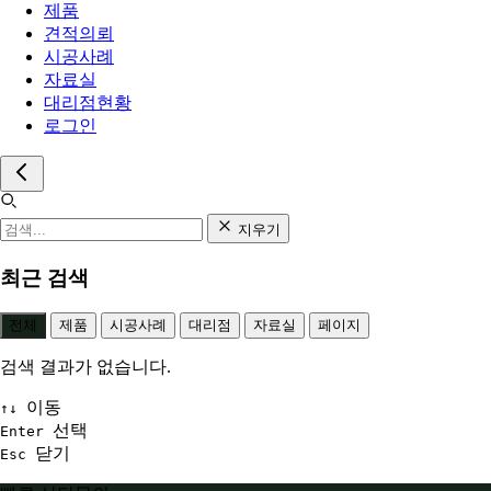
제품
견적의뢰
시공사례
자료실
대리점현황
로그인
지우기
최근 검색
전체
제품
시공사례
대리점
자료실
페이지
검색 결과가 없습니다.
이동
↑↓
선택
Enter
닫기
Esc