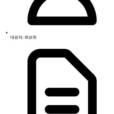
대표자: 최보위