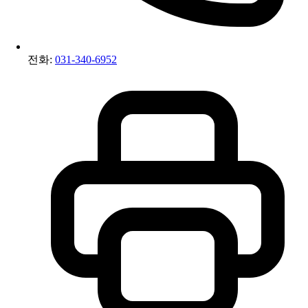
전화:
031-340-6952