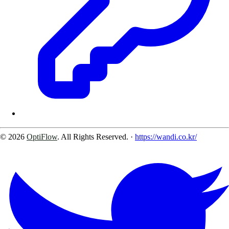
© 2026
OptiFlow
. All Rights Reserved.
·
https://wandi.co.kr/