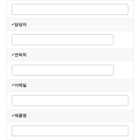
ο 개인정보 수집방법 : 홈페이지(회원가입, 고객게시판 등), 제
휴사로부터의 제공
담당자
✔
◆ 개인정보의 수집 및 이용목적
회사는 수집한 개인정보를 다음의 목적을 위해 활용합니다.
ο 서비스 제공에 관한 계약 이행 및 서비스 제공에 따른 요금정
산
연락처
✔
콘텐츠 제공, 구매 및 요금 결제, 요금추심
ο 회원 관리
회원제 서비스 이용에 따른 본인확인, 불량회원의 부정 이용
방지와 비인가 사용 방지, 가입 의사 확인, 불만처리 등 민원처
리, 고지사항 전달
이메일
✔
ο 마케팅 및 광고에 활용
신규 서비스(제품) 개발 및 특화, 이벤트 등 광고성 정보 전달
제품명
◆ 개인정보의 보유 및 이용기간
✔
회사는 개인정보 수집 및 이용목적이 달성된 후에는 예외 없이
해당 정보를 지체 없이 파기합니다.
단, 관계법령의 규정에 의하여 보존할 필요가 있는 경우 회사