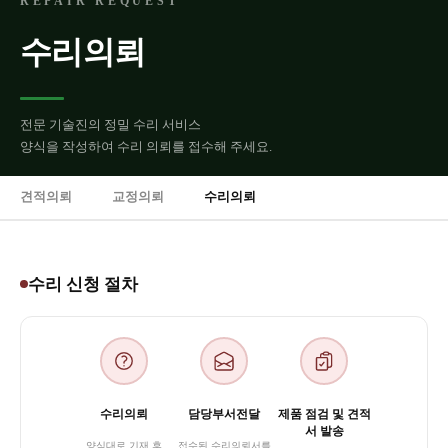
REPAIR REQUEST
수리의뢰
전문 기술진의 정밀 수리 서비스
양식을 작성하여 수리 의뢰를 접수해 주세요.
견적의뢰
교정의뢰
수리의뢰
수리 신청 절차
수리의뢰
담당부서전달
제품 점검 및 견적
서 발송
양식대로 기재 후
접수된 수리의뢰서를