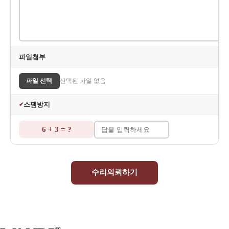
파일첨부
파일 선택
선택된 파일 없음
스팸방지
✔
6 + 3 = ?
수리의뢰하기