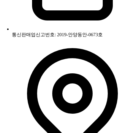
통신판매업신고번호: 2019-안양동안-0673호