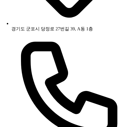
경기도 군포시 당정로 27번길 39, A동 1층