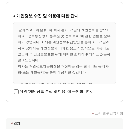
● 개인정보 수집 및 이용에 대한 안내
'알에스코리아'은 (이하 '회사'는) 고객님의 개인정보를 중요시
하며, "정보통신망 이용촉진 및 정보보호"에 관한 법률을 준수
하고 있습니다. 회사는 개인정보취급방침을 통하여 고객님께
서 제공하시는 개인정보가 어떠한 용도와 방식으로 이용되고
있으며, 개인정보보호를 위해 어떠한 조치가 취해지고 있는지
알려드립니다.
회사는 개인정보취급방침을 개정하는 경우 웹사이트 공지사
항(또는 개별공지)을 통하여 공지할 것입니다.
ο 본 방침은 : 2021 년 04 월 01 일 부터 시행됩니다.
위의 '개인정보 수집 및 이용' 에 동의합니다.
◆ 수집하는 개인정보의 항목
회사는 회원가입, 상담, 서비스 신청 등등을 위해 아래와 같은
✔
표시 필수입력사항
개인정보를 수집하고 있습니다.
ο 수집항목 : 이름, 아이디, 비밀번호, 자택 전화번호, 휴대전화
업체
✔
번호, 이메일, 서비스이용기록, 쿠키, 접속IP정보