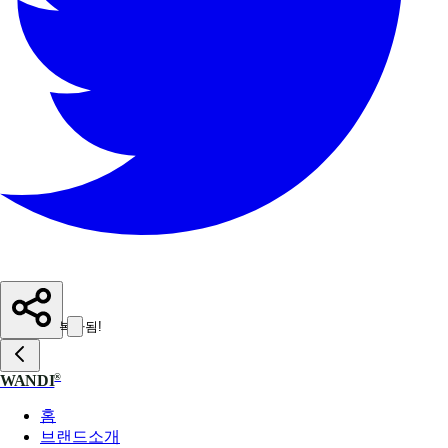
복사됨!
®
WANDI
홈
브랜드소개